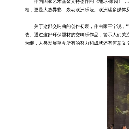
作为国家艺术基金支持创作的《地球
·家园》
相，更是大放异彩，轰动欧洲乐坛。欧洲诸多媒体
关于这部交响曲的创作初衷，作曲家王宁说，
“
战。
通过
这部环保题材的交响乐
作品，警示人们关
为继
，人类
发展至今
所有的努力
和成就
还有何意义