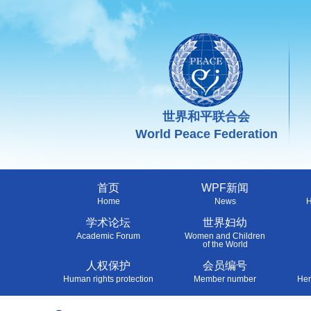
世界和平联合会
World Peace Federation
首页
WPF新闻
Home
News
H
学术论坛
世界妇幼
Academic Forum
Women and Children
of the World
人权保护
会员编号
Human rights protection
Member number
Hen