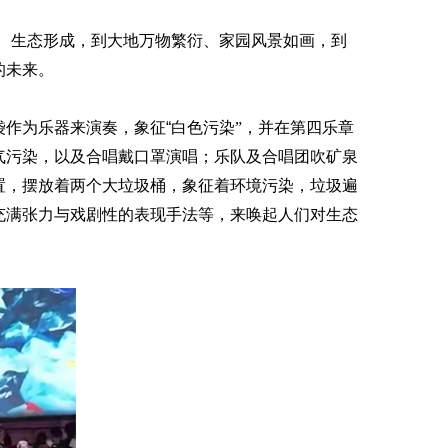
、生态形成，到大地万物繁衍、家园风景如画，到
的未来。
袋
作为乐器来演奏，象征
“
白色污染
”，并在第四乐章
气污染，以及
合唱
戴口罩演唱
；乐队及合唱团吹矿泉
置，摆放着两个大垃圾桶，象征着环境污染，垃圾遍
充满张力
与戏剧性的表现手法
等，来唤起人们对生态