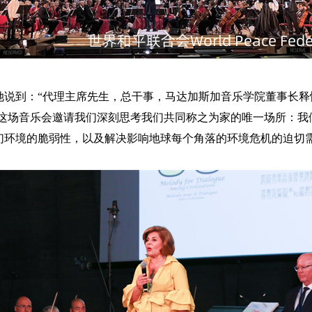
她说到：
“
代理主席先生，总干事，马达加斯加音乐学院
董事长
释
这场音乐会邀请我们深刻
思考
我们共同称之为家的唯一场所：我
们环境的脆弱性，以及解决影响地球每个角落的环境危机的迫切