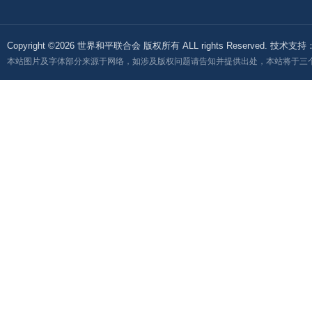
Copyright ©2026 世界和平联合会 版权所有 ALL rights Reserved. 技术支持
本站图片及字体部分来源于网络，如涉及版权问题请告知并提供出处，本站将于三